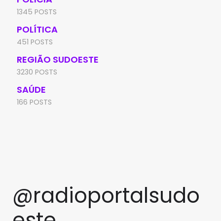
1345 POSTS
POLÍTICA
451 POSTS
REGIÃO SUDOESTE
3230 POSTS
SAÚDE
166 POSTS
@radioportalsudo
este