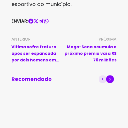
esportivo do município.
ENVIAR:
ANTERIOR
PRÓXIMA
Vítima sofre fratura
Mega-Sena acumula e
após ser espancada
próximo prêmio vai a R$
por dois homens em
76 milhões
Macaúbas
Recomendado