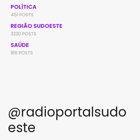
POLÍTICA
451 POSTS
REGIÃO SUDOESTE
3230 POSTS
SAÚDE
166 POSTS
@radioportalsudo
este