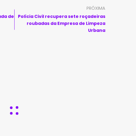
PRÓXIMA
ada de
Polícia Civil recupera sete roçadeiras
roubadas da Empresa de Limpeza
Urbana