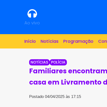
Ao vivo
Início
Notícias
Programação
Con
NOTÍCIAS
POLÍCIA
Familiares encontram
casa em Livramento 
Postado 04/04/2025 às 17:15