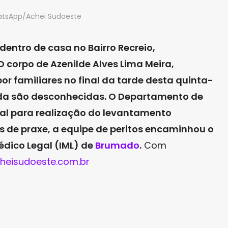
atsApp/Achei Sudoeste
entro de casa no Bairro Recreio,
 O corpo de Azenilde Alves Lima Meira,
or familiares no final da tarde desta quinta-
inda são desconhecidas. O Departamento de
ocal para realização do levantamento
 de praxe, a equipe de peritos encaminhou o
édico Legal (IML) de
Brumado
.
Com
heisudoeste.com.br