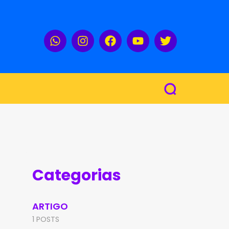
Categorias
ARTIGO
1 POSTS