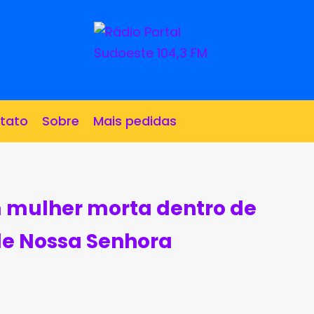
tato
Sobre
Mais pedidas
 mulher morta dentro de
de Nossa Senhora