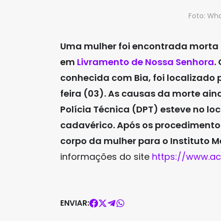
Foto: Wh
Uma mulher foi encontrada morta d
em
Livramento de Nossa Senhora
.
conhecida com Bia, foi localizado p
feira (03). As causas da morte a
Polícia Técnica (DPT) esteve no l
cadavérico. Após os procedimentos
corpo da mulher para o Instituto M
informações do site
https://www.ac
ENVIAR: