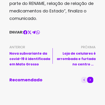
parte do RENAME, relação de relação de
medicamentos do Estado”, finaliza o
comunicado.
ENVIAR:
ANTERIOR
PRÓXIMA
Nova subvariante da
Loja de celulares é
covid-19 é identificada
arrombada e furtada
em Mato Grosso
no centro de
Livramento de Nossa
Senhora
Recomendado