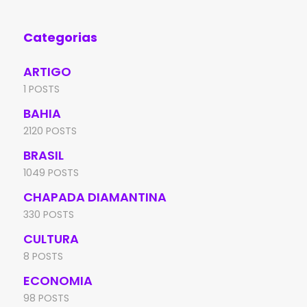
sen
Categorias
ARTIGO
1 POSTS
BAHIA
2120 POSTS
BRASIL
1049 POSTS
CHAPADA DIAMANTINA
330 POSTS
CULTURA
8 POSTS
ECONOMIA
98 POSTS