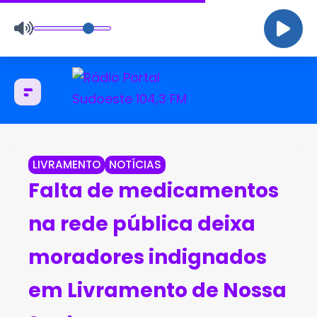
LIVRAMENTO
NOTÍCIAS
Falta de medicamentos
na rede pública deixa
moradores indignados
em Livramento de Nossa