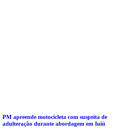
PM apreende motocicleta com suspeita de
adulteração durante abordagem em Iuiú