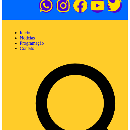
Início
Notícias
Programação
Contato
Sobre
Mais pedidas