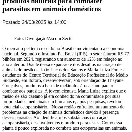
produtos naturais para combater
parasitas em animais domésticos
Postado 24/03/2025 às 14:00
Foto: Divulgação/Ascom Secti
O mercado pet tem crescido no Brasil e movimentado a economia
nacional. Segundo o Instituto Pet Brasil (IPB), o setor faturou R$ 77
bilhões em 2024, registrando um aumento de 12% em relação ao
ano anterior. Diante dessa expansão e dos desafios na criação de
animais domésticos, João Lucas dos Santos e Maria Luiza Fontes,
estudantes do Centro Territorial de Educação Profissional do Médio
Sudoeste, em Itororó, desenvolveram, sob orientação de Thayane
Gonçalves, produtos à base de melão-de-são-caetano para o
combate aos parasitas. A jovem cientista Maria Luiza explica que o
melão-de-são-caetano já era conhecido na comunidade por suas
propriedades medicinais em humanos e, após pesquisas, revelou
potencial ectoparasitário. “Nossa região enfrentou um aumento de
problemas na criação de animais domésticos devido à presença
desses parasitas. Ao identificarmos substâncias com ação
ectoparasitária, desenvolvemos o produto para testes. Como essa
planta é pouco explorada no combate aos ectoparasitas em animais,