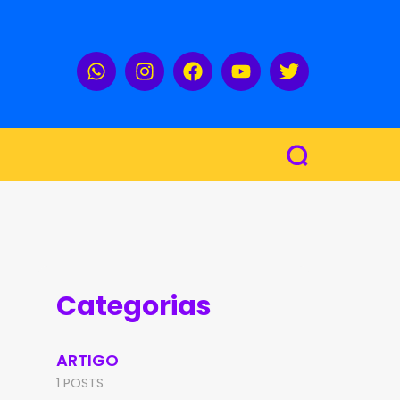
Categorias
ARTIGO
1 POSTS