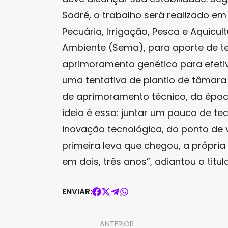
Sodré, o trabalho será realizado em
Pecuária, Irrigação, Pesca e Aquicul
Ambiente (Sema), para aporte de t
aprimoramento genético para efetiva
uma tentativa de plantio de tâmar
de aprimoramento técnico, da époc
ideia é essa: juntar um pouco de te
inovação tecnológica, do ponto de 
primeira leva que chegou, a própria 
em dois, três anos”, adiantou o titu
ENVIAR:
ANTERIOR