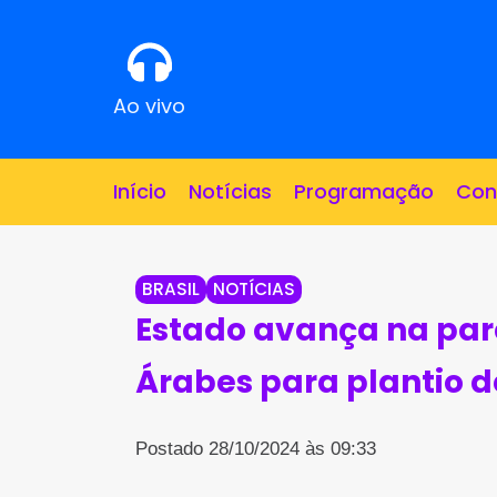
Ao vivo
Início
Notícias
Programação
Con
BRASIL
NOTÍCIAS
Estado avança na par
Árabes para plantio d
Postado 28/10/2024 às 09:33