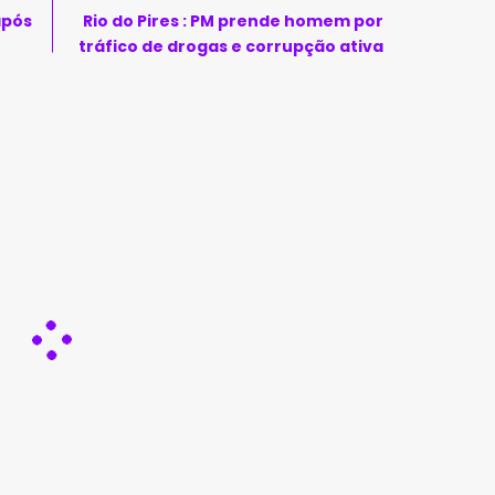
após
Rio do Pires : PM prende homem por
tráfico de drogas e corrupção ativa