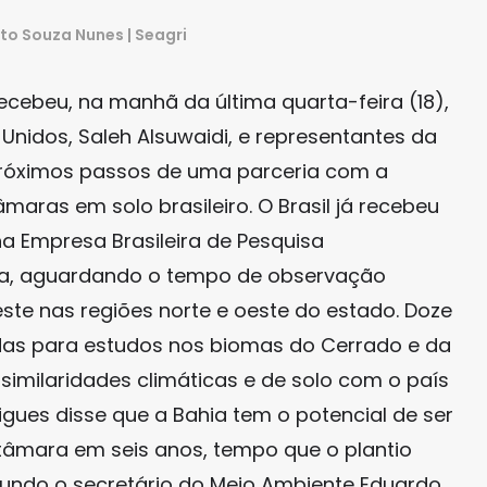
ito Souza Nunes | Seagri
cebeu, na manhã da última quarta-feira (18),
nidos, Saleh Alsuwaidi, e representantes da
próximos passos de uma parceria com a
maras em solo brasileiro. O Brasil já recebeu
a Empresa Brasileira de Pesquisa
ia, aguardando o tempo de observação
este nas regiões norte e oeste do estado. Doze
das para estudos nos biomas do Cerrado e da
similaridades climáticas e de solo com o país
gues disse que a Bahia tem o potencial de ser
e tâmara em seis anos, tempo que o plantio
gundo o secretário do Meio Ambiente Eduardo