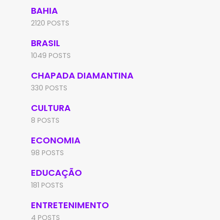
BAHIA
2120 POSTS
BRASIL
1049 POSTS
CHAPADA DIAMANTINA
330 POSTS
CULTURA
8 POSTS
ECONOMIA
98 POSTS
EDUCAÇÃO
181 POSTS
ENTRETENIMENTO
4 POSTS