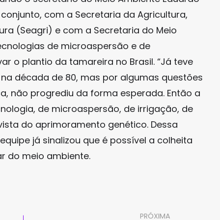
 conjunto, com a Secretaria da Agricultura,
tura (Seagri) e com a Secretaria do Meio
ecnologias de microaspersão e de
r o plantio da tamareira no Brasil. “Já teve
a na década de 80, mas por algumas questões
a, não progrediu da forma esperada. Então a
cnologia, de microaspersão, de irrigação, de
vista do aprimoramento genético. Dessa
equipe já sinalizou que é possível a colheita
lar do meio ambiente.
PRÓXIMA