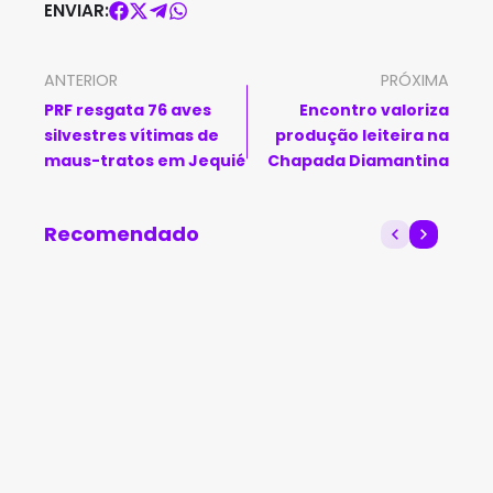
ENVIAR:
ANTERIOR
PRÓXIMA
PRF resgata 76 aves
Encontro valoriza
silvestres vítimas de
produção leiteira na
maus-tratos em Jequié
Chapada Diamantina
Recomendado