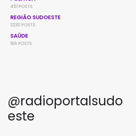
451 POSTS
REGIÃO SUDOESTE
3230 POSTS
SAÚDE
166 POSTS
@radioportalsudo
este