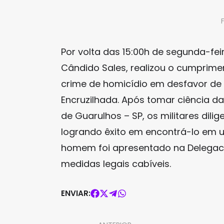
Por volta das 15:00h de segunda-feira
Cândido Sales, realizou o cumprime
crime de homicídio em desfavor de 
Encruzilhada. Após tomar ciência d
de Guarulhos – SP, os militares dil
logrando êxito em encontrá-lo em u
homem foi apresentado na Delegacia 
medidas legais cabíveis.
ENVIAR: