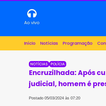
Ao vivo
Início
Notícias
Programação
Con
NOTÍCIAS
POLÍCIA
Encruzilhada: Após 
judicial, homem é pre
Postado 05/03/2024 às 07:20