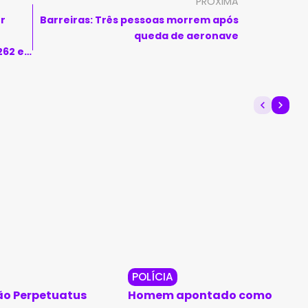
PRÓXIMA
r
Barreiras: Três pessoas morrem após
queda de aeronave
262 e
POLÍCIA
o Perpetuatus
Homem apontado como