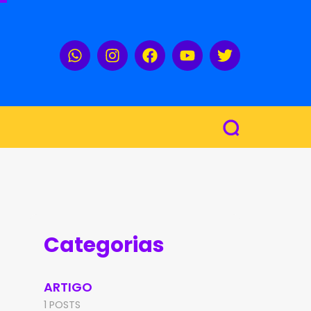
Categorias
ARTIGO
1 POSTS