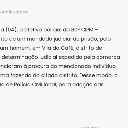
Foto: Ilustrativa
 (04), o efetivo policial da 80ª CIPM –
nto de um mandado judicial de prisão, pelo
um homem, em Vila do Café, distrito de
a determinação judicial expedida pela comarca
igenciaram à procura do mencionado indivíduo,
ma fazenda do citado distrito. Desse modo, o
de Polícia Civil local, para adoção das