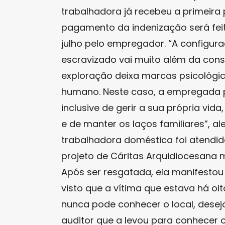
trabalhadora já recebeu a primeir
pagamento da indenização será feit
julho pelo empregador. “A configur
escravizado vai muito além da const
exploração deixa marcas psicológic
humano. Neste caso, a empregada 
inclusive de gerir a sua própria vi
e de manter os laços familiares”, al
trabalhadora doméstica foi atendid
projeto de Cáritas Arquidiocesana 
Após ser resgatada, ela manifestou
visto que a vítima que estava há oi
nunca pode conhecer o local, desej
auditor que a levou para conhecer o