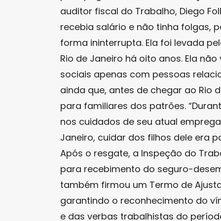
auditor fiscal do Trabalho, Diego Fo
recebia salário e não tinha folgas,
forma ininterrupta. Ela foi levada 
Rio de Janeiro há oito anos. Ela não 
sociais apenas com pessoas relaci
ainda que, antes de chegar ao Rio d
para familiares dos patrões. “Durant
nos cuidados de seu atual empregad
Janeiro, cuidar dos filhos dele era p
Após o resgate, a Inspeção do Traba
para recebimento do seguro-desem
também firmou um Termo de Ajust
garantindo o reconhecimento do ví
e das verbas trabalhistas do períod