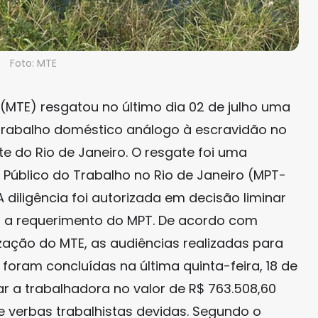
Foto: MTE
(MTE) resgatou no último dia 02 de julho uma
trabalho doméstico análogo à escravidão no
e do Rio de Janeiro. O resgate foi uma
 Público do Trabalho no Rio de Janeiro (MPT-
A diligência foi autorizada em decisão liminar
o, a requerimento do MPT. De acordo com
zação do MTE, as audiências realizadas para
 foram concluídas na última quinta-feira, 18 de
ar a trabalhadora no valor de R$ 763.508,60
 verbas trabalhistas devidas. Segundo o