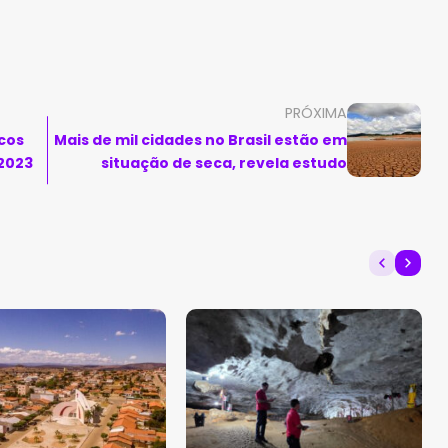
PRÓXIMA
cos
Mais de mil cidades no Brasil estão em
 2023
situação de seca, revela estudo