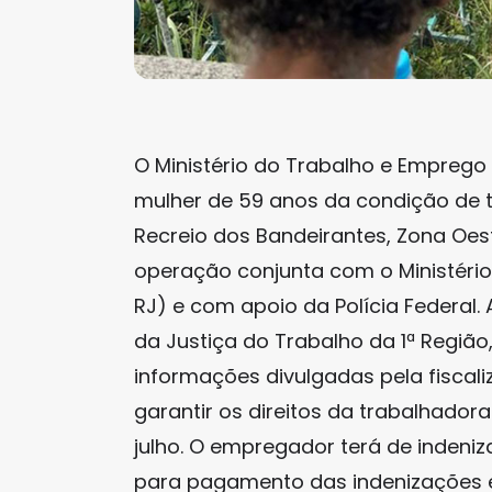
O Ministério do Trabalho e Emprego 
mulher de 59 anos da condição de 
Recreio dos Bandeirantes, Zona Oest
operação conjunta com o Ministério
RJ) e com apoio da Polícia Federal. 
da Justiça do Trabalho da 1ª Regiã
informações divulgadas pela fiscali
garantir os direitos da trabalhadora
julho. O empregador terá de indeniz
para pagamento das indenizações e