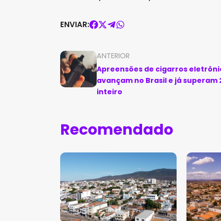
ENVIAR:
ANTERIOR
Apreensões de cigarros eletrôni
avançam no Brasil e já superam
inteiro
Recomendado