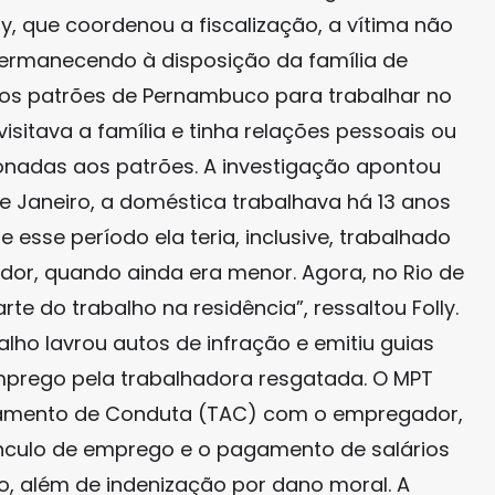
lly, que coordenou a fiscalização, a vítima não
 permanecendo à disposição da família de
pelos patrões de Pernambuco para trabalhar no
visitava a família e tinha relações pessoais ou
onadas aos patrões. A investigação apontou
e Janeiro, a doméstica trabalhava há 13 anos
e esse período ela teria, inclusive, trabalhado
or, quando ainda era menor. Agora, no Rio de
arte do trabalho na residência”, ressaltou Folly.
lho lavrou autos de infração e emitiu guias
prego pela trabalhadora resgatada. O MPT
amento de Conduta (TAC) com o empregador,
nculo de emprego e o pagamento de salários
o, além de indenização por dano moral. A