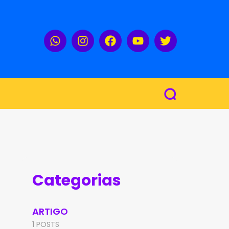
Categorias
ARTIGO
1 POSTS