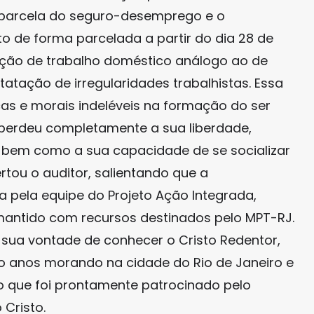
a parcela do seguro-desemprego e o
o de forma parcelada a partir do dia 28 de
ação de trabalho doméstico análogo ao de
atação de irregularidades trabalhistas. Essa
as e morais indeléveis na formação do ser
perdeu completamente a sua liberdade,
da, bem como a sua capacidade de se socializar
ertou o auditor, salientando que a
a pela equipe do Projeto Ação Integrada,
mantido com recursos destinados pelo MPT-RJ.
 sua vontade de conhecer o Cristo Redentor,
to anos morando na cidade do Rio de Janeiro e
o que foi prontamente patrocinado pelo
 Cristo.