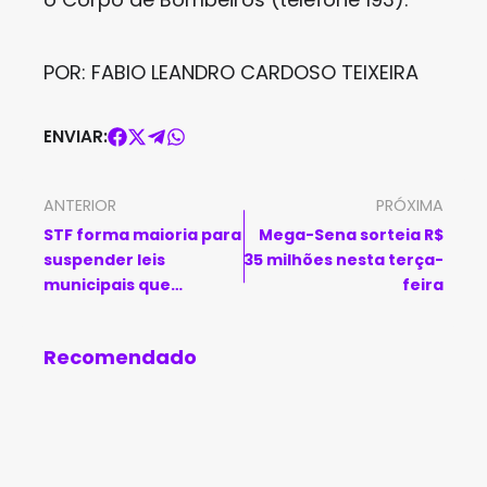
POR: FABIO LEANDRO CARDOSO TEIXEIRA
ENVIAR:
ANTERIOR
PRÓXIMA
STF forma maioria para
Mega-Sena sorteia R$
suspender leis
35 milhões nesta terça-
municipais que
feira
proíbem linguagem
neutra
Recomendado