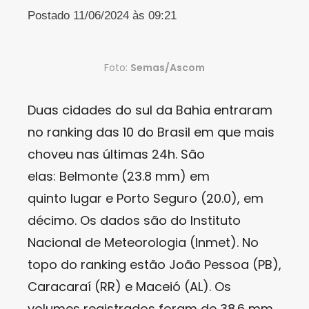
Postado 11/06/2024 às 09:21
Foto:
Semas/Ascom
Duas cidades do sul da Bahia entraram
no ranking das 10 do Brasil em que mais
choveu nas últimas 24h. São
elas: Belmonte (23.8 mm) em
quinto lugar e Porto Seguro (20.0), em
décimo. Os dados são do Instituto
Nacional de Meteorologia (Inmet). No
topo do ranking estão João Pessoa (PB),
Caracaraí (RR) e Maceió (AL). Os
volumes registrados foram de 38.6 mm,