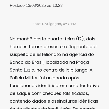
Postado 13/03/2025 às 10:23
Foto: Divulgação/4ª CIPM
Na manhã desta quarta-feira (12), dois
homens foram presos em flagrante por
suspeita de estelionato na agência do
Banco do Brasil, localizada na Praça
Santa Luzia, no centro de Ibipitanga. A
Polícia Militar foi acionada após
funcionários identificarem uma tentativa
de saque com cheques falsificados,
contendo dados e assinaturas idênticas
às de clientes da instituição. De acordo