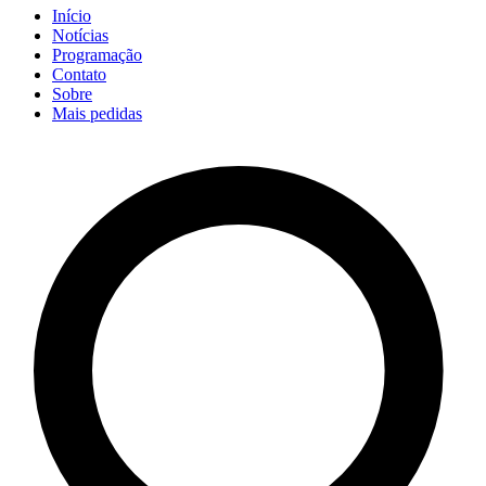
Início
Notícias
Programação
Contato
Sobre
Mais pedidas