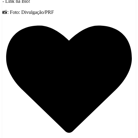
- Link na Bio!
📸: Foto: Divulgação/PRF