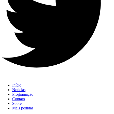
Início
Notícias
Programação
Contato
Sobre
Mais pedidas