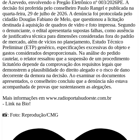
de Azevedo, envolvendo o Pregão Eletrônico nº 003/2026PE. A
decisão foi proferida pelo conselheiro Paulo Rangel e publicada na
quarta-feira, 29 de julho de 2026. A denúncia foi protocolada pelo
cidadão Douglas Fabiano de Melo, que questionou a licitação
destinada à aquisição de quadros de vidro e foto impressa. Segundo
o denunciante, o edital apresentaria supostas falhas, como ausência
de justificativa técnica para dimensões consideradas fora do padrão
de mercado, além de vícios no planejamento, Estudo Técnico
Preliminar (ETP) genérico, especificações excessivas do objeto e
gastos considerados desproporcionais. Na análise do pedido
cautelar, o relator ressaltou que a suspensão de um procedimento
licitatório depende da comprovação dos requisitos legais que
demonstrem a plausibilidade do direito alegado e o risco de dano
decorrente da demora na decisão. Ao examinar os documentos
apresentados, o conselheiro concluiu que a denúncia não estava
acompanhada de provas que sustentassem as alegações.
Mais informações em www.radioportalsudoeste.com.br
- Link na Bio!
📸: Foto: Reprodução/CMG