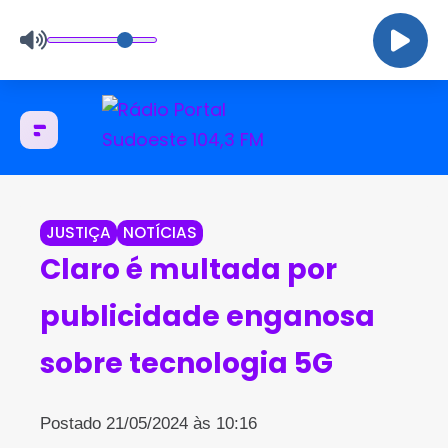
JUSTIÇA
NOTÍCIAS
Claro é multada por
publicidade enganosa
sobre tecnologia 5G
Postado 21/05/2024 às 10:16