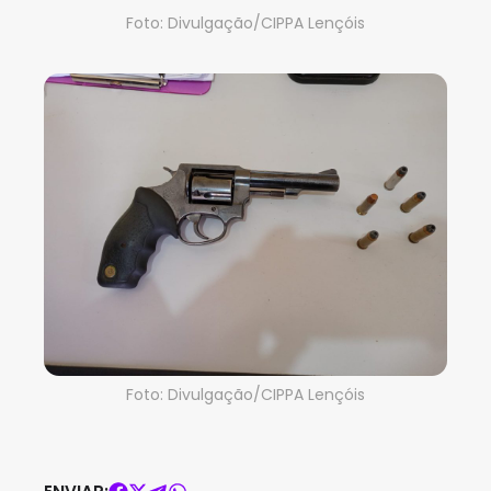
Foto: Divulgação/CIPPA Lençóis
Foto: Divulgação/CIPPA Lençóis