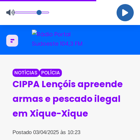
NOTÍCIAS
POLÍCIA
CIPPA Lençóis apreende
armas e pescado ilegal
em Xique-Xique
Postado 03/04/2025 às 10:23