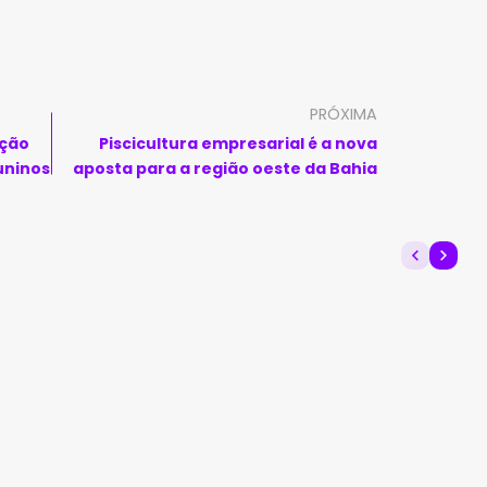
PRÓXIMA
ação
Piscicultura empresarial é a nova
juninos
aposta para a região oeste da Bahia