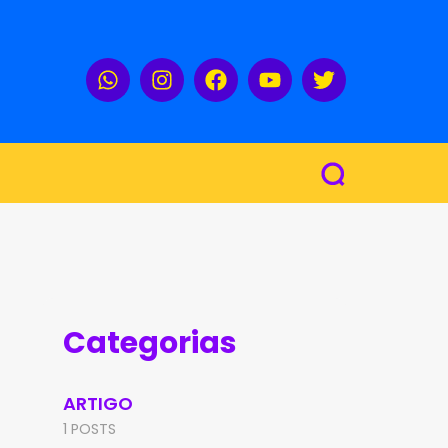
Categorias
ARTIGO
1 POSTS