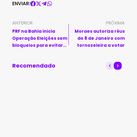
ENVIAR:
ANTERIOR
PRÓXIMA
PRF na Bahia inicia
Moraes autoriza réus
Operação Eleições sem
do 8 de Janeiro com
bloqueios para evitar
tornozeleira a votar
mancha de 2022
Recomendado