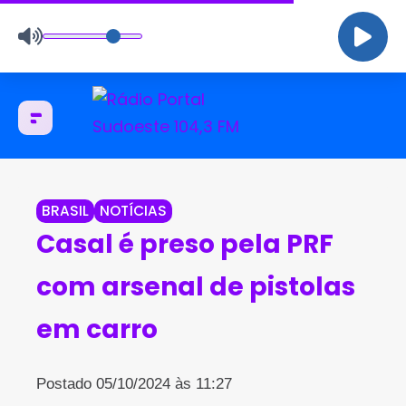
BRASIL
NOTÍCIAS
Casal é preso pela PRF
com arsenal de pistolas
em carro
Postado 05/10/2024 às 11:27