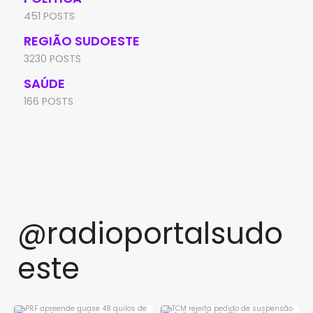
451 POSTS
REGIÃO SUDOESTE
3230 POSTS
SAÚDE
166 POSTS
@radioportalsudo
este