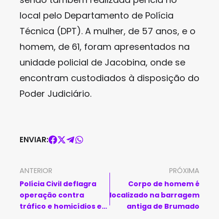
local pelo Departamento de Polícia
Técnica (DPT). A mulher, de 57 anos, e o
homem, de 61, foram apresentados na
unidade policial de Jacobina, onde se
encontram custodiados à disposição do
Poder Judiciário.
ENVIAR:
ANTERIOR
PRÓXIMA
Polícia Civil deflagra
Corpo de homem é
operação contra
localizado na barragem
tráfico e homicídios em
antiga de Brumado
Itambé