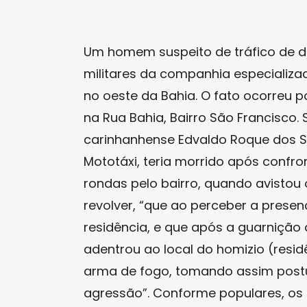
Um homem suspeito de tráfico de dr
militares da companhia especializa
no oeste da Bahia. O fato ocorreu po
na Rua Bahia, Bairro São Francisco
carinhanhense Edvaldo Roque dos S
Mototáxi, teria morrido após confr
rondas pelo bairro, quando avisto
revolver, “que ao perceber a prese
residência, e que após a guarnição
adentrou ao local do homizio (resi
arma de fogo, tomando assim postu
agressão”. Conforme populares, os t