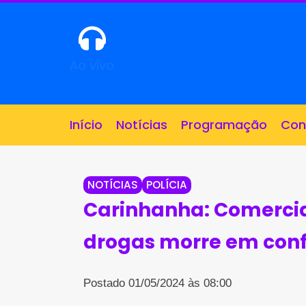
Ao vivo
Início
Notícias
Programação
Con
NOTÍCIAS
POLÍCIA
Carinhanha: Comercian
drogas morre em conf
Postado 01/05/2024 às 08:00