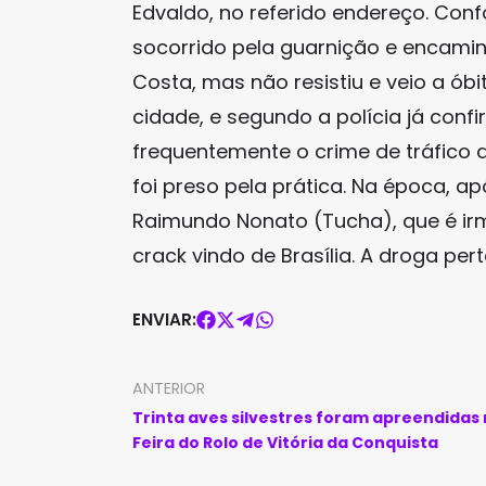
Edvaldo, no referido endereço. Confo
socorrido pela guarnição e encamin
Costa, mas não resistiu e veio a óbi
cidade, e segundo a polícia já conf
frequentemente o crime de tráfico 
foi preso pela prática. Na época, a
Raimundo Nonato (Tucha), que é ir
crack vindo de Brasília. A droga per
ENVIAR:
ANTERIOR
Trinta aves silvestres foram apreendidas
Feira do Rolo de Vitória da Conquista