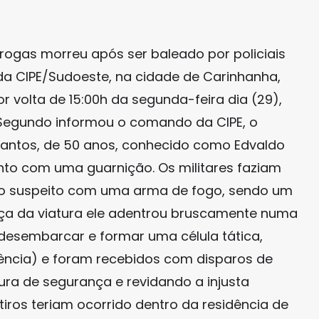
ogas morreu após ser baleado por policiais
da CIPE/Sudoeste, na cidade de Carinhanha,
r volta de 15:00h da segunda-feira dia (29),
. Segundo informou o comando da CIPE, o
antos, de 50 anos, conhecido como Edvaldo
onto com uma guarnição. Os militares faziam
u o suspeito com uma arma de fogo, sendo um
nça da viatura ele adentrou bruscamente numa
 desembarcar e formar uma célula tática,
dência) e foram recebidos com disparos de
ra de segurança e revidando a injusta
iros teriam ocorrido dentro da residência de