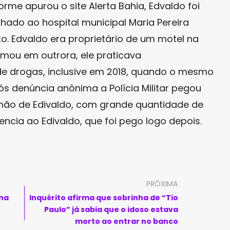
rme apurou o site Alerta Bahia, Edvaldo foi
hado ao hospital municipal Maria Pereira
to. Edvaldo era proprietário de um motel na
irmou em outrora, ele praticava
de drogas, inclusive em 2018, quando o mesmo
pós denúncia anônima a Polícia Militar pegou
mão de Edivaldo, com grande quantidade de
tencia ao Edivaldo, que foi pego logo depois.
PRÓXIMA
 na
Inquérito afirma que sobrinha de “Tio
Paulo” já sabia que o idoso estava
morto ao entrar no banco