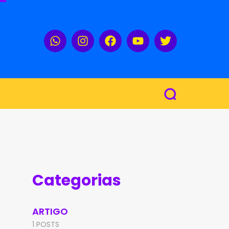
Categorias
ARTIGO
1 POSTS