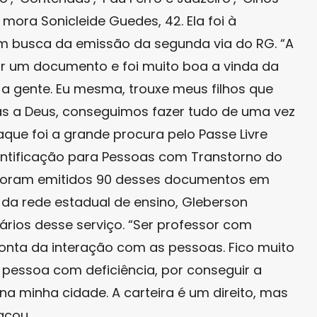
e mora Sonicleide Guedes, 42. Ela foi à
em busca da emissão da segunda via do RG. “A
rar um documento e foi muito boa a vinda da
a gente. Eu mesma, trouxe meus filhos que
s a Deus, conseguimos fazer tudo de uma vez
que foi a grande procura pelo Passe Livre
dentificação para Pessoas com Transtorno do
, foram emitidos 90 desses documentos em
r da rede estadual de ensino, Gleberson
iários desse serviço. “Ser professor com
onta da interação com as pessoas. Fico muito
e pessoa com deficiência, por conseguir a
a minha cidade. A carteira é um direito, mas
tacou.