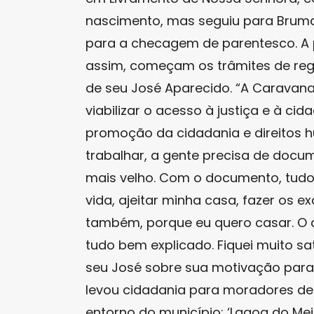
nascimento, mas seguiu para Bruma
para a checagem de parentesco. A pa
assim, começam os trâmites de regi
de seu José Aparecido. “A Caravana
viabilizar o acesso à justiça e à c
promoção da cidadania e direitos h
trabalhar, a gente precisa de docu
mais velho. Com o documento, tudo 
vida, ajeitar minha casa, fazer os 
também, porque eu quero casar. O 
tudo bem explicado. Fiquei muito sat
seu José sobre sua motivação para i
levou cidadania para moradores de
entorno do município: ‘Lagoa do Meio’