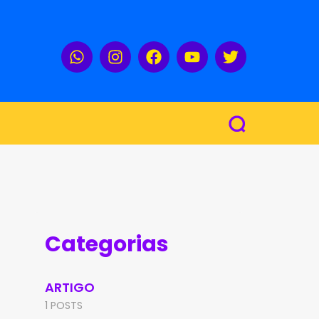
Categorias
ARTIGO
1 POSTS