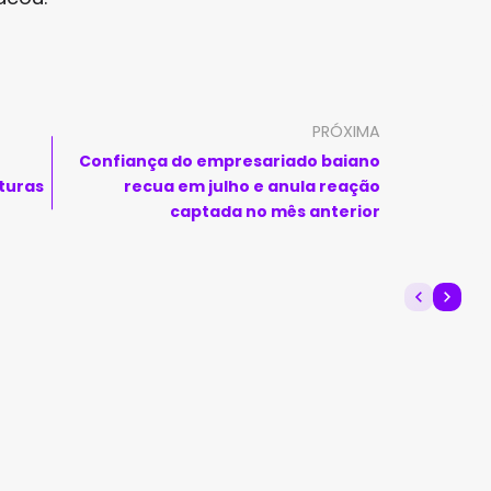
PRÓXIMA
Confiança do empresariado baiano
turas
recua em julho e anula reação
captada no mês anterior