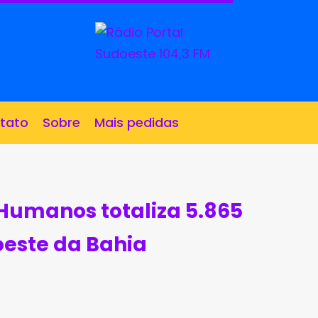
tato
Sobre
Mais pedidas
 Humanos totaliza 5.865
este da Bahia