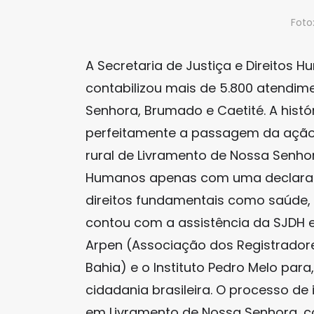
Foto
A Secretaria de Justiça e Direitos Hu
contabilizou mais de 5.800 atendim
Senhora, Brumado e Caetité. A histó
perfeitamente a passagem da ação i
rural de Livramento de Nossa Senho
Humanos apenas com uma declaraç
direitos fundamentais como saúde, 
contou com a assistência da SJDH e
Arpen (Associação dos Registradore
Bahia) e o Instituto Pedro Melo para
cidadania brasileira. O processo de 
em Livramento de Nossa Senhora, co