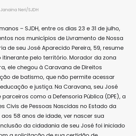
:Janaina Neri/SJDH
manos – SJDH, entre os dias 23 e 31 de julho,
entos nos municípios de Livramento de Nossa
ria de seu José Aparecido Pereira, 59, resume
tinerante pelo território. Morador da zona
ra, ele chegou à Caravana de Direitos
ão de batismo, que não permite acessar
educação e justiça. Na Caravana, seu José
 parceiros como a Defensoria Pública (DPE), a
s Civis de Pessoas Nascidas no Estado da
, aos 58 anos de idade, ver nascer sua
inclusão da cidadania de seu José foi iniciado
m a solicitação de sua certidão de