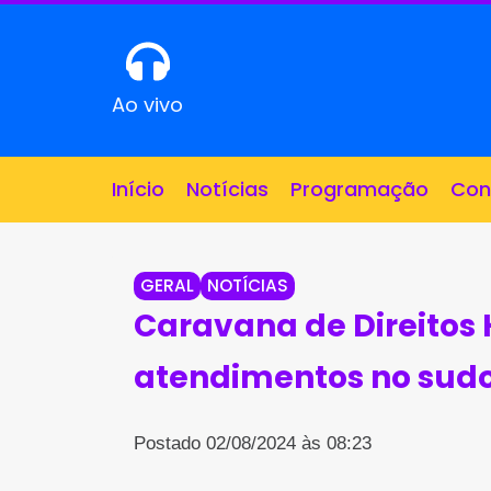
Ao vivo
Início
Notícias
Programação
Con
GERAL
NOTÍCIAS
Caravana de Direitos
atendimentos no sudo
Postado 02/08/2024 às 08:23