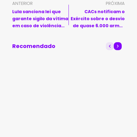
ANTERIOR
PRÓXIMA
Lula sanciona lei que
CACs notificam o
garante sigilo da vítima
Exército sobre o desvio
em caso de violência
de quase 6.000 armas
doméstica
em seis anos
Recomendado