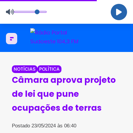
NOTÍCIAS
POLÍTICA
Câmara aprova projeto
de lei que pune
ocupações de terras
Postado 23/05/2024 às 06:40