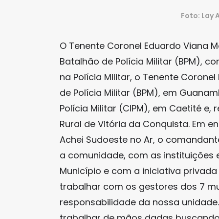
Foto: Lay
O Tenente Coronel Eduardo Viana M
Batalhão de Polícia Militar (BPM),
na Polícia Militar, o Tenente Coronel
de Polícia Militar (BPM), em Guana
Polícia Militar (CIPM), em Caetité 
Rural de Vitória da Conquista. Em e
Achei Sudoeste no Ar, o comandante
a comunidade, com as instituições 
Município e com a iniciativa privad
trabalhar com os gestores dos 7 m
responsabilidade da nossa unidade.
trabalhar de mãos dadas buscando 