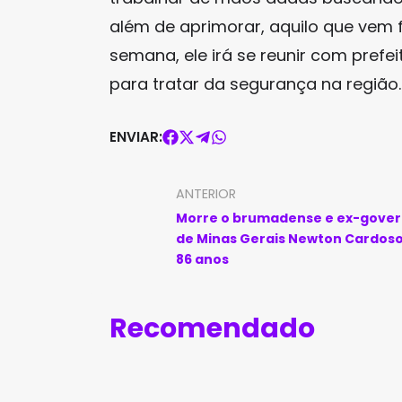
além de aprimorar, aquilo que vem 
semana, ele irá se reunir com pref
para tratar da segurança na região.
ENVIAR:
ANTERIOR
Morre o brumadense e ex-gove
de Minas Gerais Newton Cardoso
86 anos
Recomendado