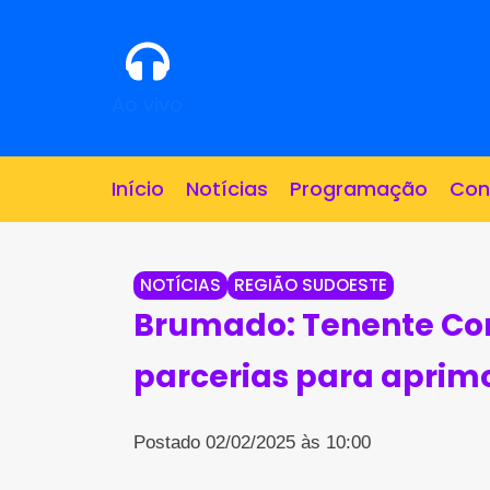
Ao vivo
Início
Notícias
Programação
Con
NOTÍCIAS
REGIÃO SUDOESTE
Brumado: Tenente Cor
parcerias para aprim
Postado 02/02/2025 às 10:00