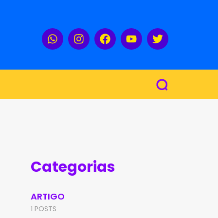
Categorias
ARTIGO
1 POSTS