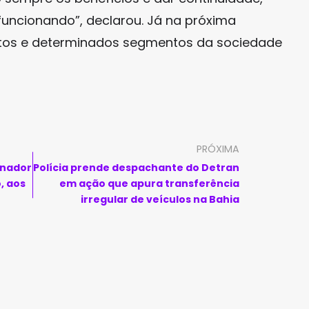
funcionando”, declarou. Já na próxima
eitos e determinados segmentos da sociedade
PRÓXIMA
rnador
Polícia prende despachante do Detran
, aos
em ação que apura transferência
irregular de veículos na Bahia