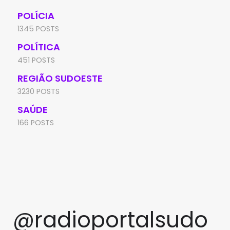
POLÍCIA
1345 POSTS
POLÍTICA
451 POSTS
REGIÃO SUDOESTE
3230 POSTS
SAÚDE
166 POSTS
@radioportalsudo