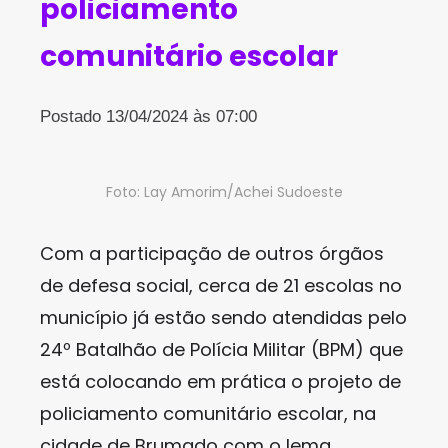
policiamento
comunitário escolar
Postado 13/04/2024 às 07:00
Foto: Lay Amorim/Achei Sudoeste
Com a participação de outros órgãos
de defesa social, cerca de 21 escolas no
município já estão sendo atendidas pelo
24º Batalhão de Polícia Militar (BPM) que
está colocando em prática o projeto de
policiamento comunitário escolar, na
cidade de Brumado com o lema,