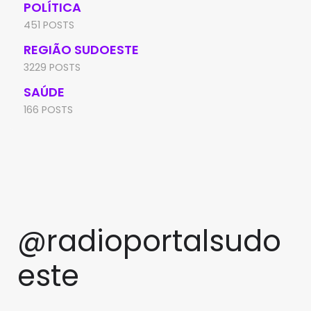
POLÍTICA
451 POSTS
REGIÃO SUDOESTE
3229 POSTS
SAÚDE
166 POSTS
@radioportalsudo
este