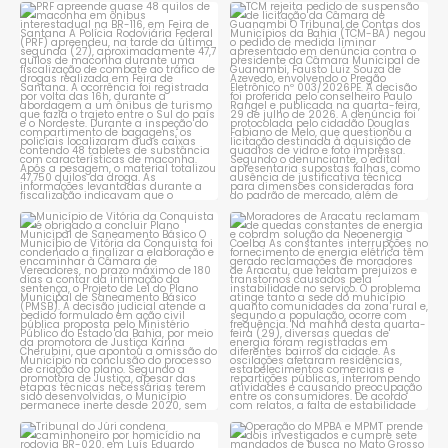
PRF apreende quase 48 quilos
TCM rejeita pedido de
de maconha em ônibus
...
suspensão de licitação da
...
1
0
1
0
Município de Vitória da
Moradores de Aracatu
Conquista é obrigado a
...
reclamam de quedas
constantes
...
1
0
1
0
Tribunal do Júri condena
Operação do MPBA e MPMT