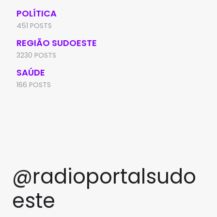
POLÍTICA
451 POSTS
REGIÃO SUDOESTE
3230 POSTS
SAÚDE
166 POSTS
@radioportalsudo
este