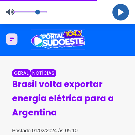
GERAL
NOTÍCIAS
Brasil volta exportar
energia elétrica para a
Argentina
Postado 01/02/2024 às 05:10