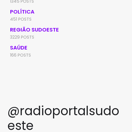
1345 POSTS
POLÍTICA
451 POSTS
REGIÃO SUDOESTE
3229 POSTS
SAÚDE
166 POSTS
@radioportalsudo
este