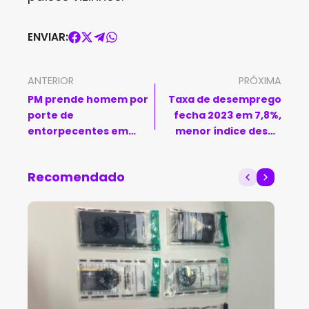
ENVIAR:
ANTERIOR
PRÓXIMA
PM prende homem por
Taxa de desemprego
porte de
fecha 2023 em 7,8%,
entorpecentes em
menor índice desde
Cândido Sales
2014
Recomendado