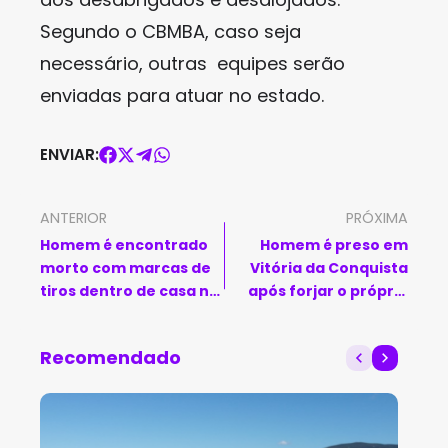
Segundo o CBMBA, caso seja
necessário, outras equipes serão
enviadas para atuar no estado.
ENVIAR:
ANTERIOR
PRÓXIMA
Homem é encontrado
Homem é preso em
morto com marcas de
Vitória da Conquista
tiros dentro de casa no
após forjar o próprio
interior da Bahia
sequestro
Recomendado