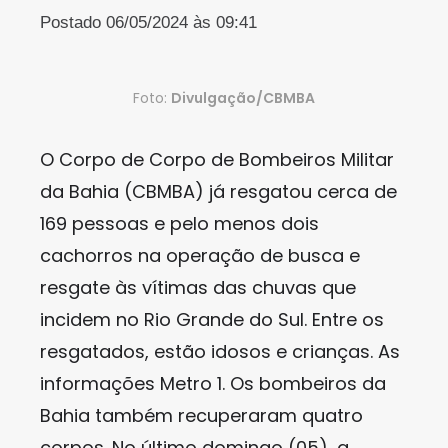
Postado 06/05/2024 às 09:41
Foto:
Divulgação/CBMBA
O Corpo de Corpo de Bombeiros Militar
da Bahia (CBMBA) já resgatou cerca de
169 pessoas e pelo menos dois
cachorros na operação de busca e
resgate às vítimas das chuvas que
incidem no Rio Grande do Sul. Entre os
resgatados, estão idosos e crianças. As
informações Metro 1. Os bombeiros da
Bahia também recuperaram quatro
corpos. No último domingo (05), a