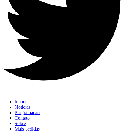
Início
Notícias
Programação
Contato
Sobre
Mais pedidas