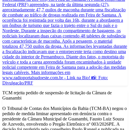
TCM rejeita pedido de suspensão de licitação da Câmara de
Guanambi
O Tribunal de Contas dos Municípios da Bahia (TCM-BA) negou o
pedido de medida liminar apresentado em denúncia contra o
presidente da Câmara Municipal de Guanambi, Fausto Luiz Souza
de Azevedo, envolvendo o Pregão Eletrônico nº 003/2026PE. A
decisão foi proferida pelo conselheiro Paulo Rangel e publicada na