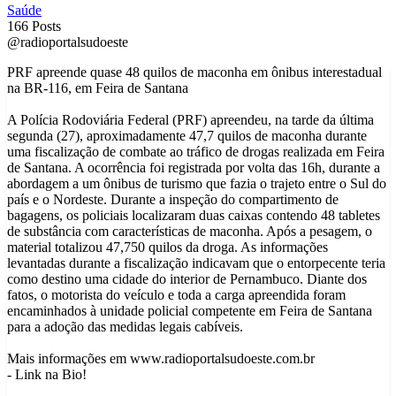
Saúde
166 Posts
@radioportalsudoeste
PRF apreende quase 48 quilos de maconha em ônibus interestadual
na BR-116, em Feira de Santana
A Polícia Rodoviária Federal (PRF) apreendeu, na tarde da última
segunda (27), aproximadamente 47,7 quilos de maconha durante
uma fiscalização de combate ao tráfico de drogas realizada em Feira
de Santana. A ocorrência foi registrada por volta das 16h, durante a
abordagem a um ônibus de turismo que fazia o trajeto entre o Sul do
país e o Nordeste. Durante a inspeção do compartimento de
bagagens, os policiais localizaram duas caixas contendo 48 tabletes
de substância com características de maconha. Após a pesagem, o
material totalizou 47,750 quilos da droga. As informações
levantadas durante a fiscalização indicavam que o entorpecente teria
como destino uma cidade do interior de Pernambuco. Diante dos
fatos, o motorista do veículo e toda a carga apreendida foram
encaminhados à unidade policial competente em Feira de Santana
para a adoção das medidas legais cabíveis.
Mais informações em www.radioportalsudoeste.com.br
- Link na Bio!