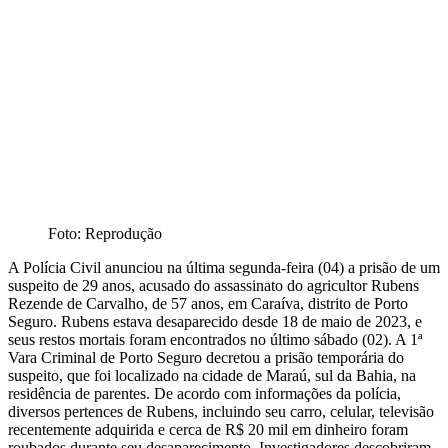
Foto: Reprodução
A Polícia Civil anunciou na última segunda-feira (04) a prisão de um
suspeito de 29 anos, acusado do assassinato do agricultor Rubens
Rezende de Carvalho, de 57 anos, em Caraíva, distrito de Porto
Seguro. Rubens estava desaparecido desde 18 de maio de 2023, e
seus restos mortais foram encontrados no último sábado (02). A 1ª
Vara Criminal de Porto Seguro decretou a prisão temporária do
suspeito, que foi localizado na cidade de Maraú, sul da Bahia, na
residência de parentes. De acordo com informações da polícia,
diversos pertences de Rubens, incluindo seu carro, celular, televisão
recentemente adquirida e cerca de R$ 20 mil em dinheiro foram
roubados durante seu desaparecimento. Investigadores descobriram