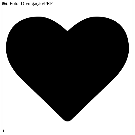
📸: Foto: Divulgação/PRF
1