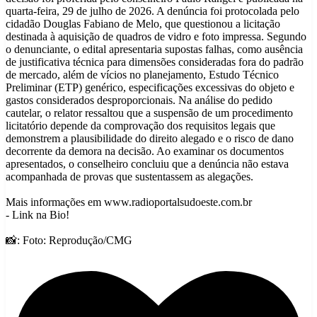
quarta-feira, 29 de julho de 2026. A denúncia foi protocolada pelo
cidadão Douglas Fabiano de Melo, que questionou a licitação
destinada à aquisição de quadros de vidro e foto impressa. Segundo
o denunciante, o edital apresentaria supostas falhas, como ausência
de justificativa técnica para dimensões consideradas fora do padrão
de mercado, além de vícios no planejamento, Estudo Técnico
Preliminar (ETP) genérico, especificações excessivas do objeto e
gastos considerados desproporcionais. Na análise do pedido
cautelar, o relator ressaltou que a suspensão de um procedimento
licitatório depende da comprovação dos requisitos legais que
demonstrem a plausibilidade do direito alegado e o risco de dano
decorrente da demora na decisão. Ao examinar os documentos
apresentados, o conselheiro concluiu que a denúncia não estava
acompanhada de provas que sustentassem as alegações.
Mais informações em www.radioportalsudoeste.com.br
- Link na Bio!
📸: Foto: Reprodução/CMG