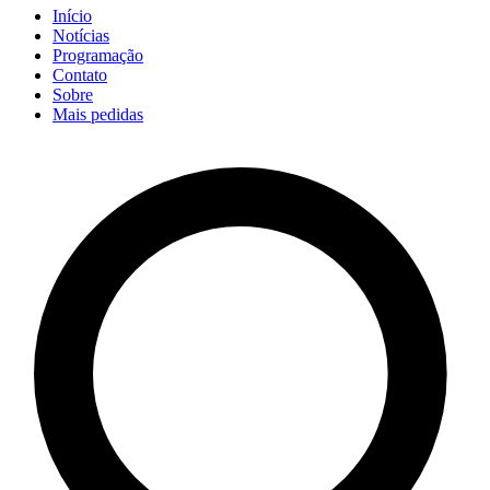
Início
Notícias
Programação
Contato
Sobre
Mais pedidas