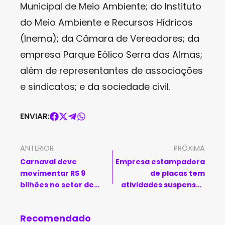
Municipal de Meio Ambiente; do Instituto
do Meio Ambiente e Recursos Hídricos
(Inema); da Câmara de Vereadores; da
empresa Parque Eólico Serra das Almas;
além de representantes de associações
e sindicatos; e da sociedade civil.
ENVIAR:
ANTERIOR
PRÓXIMA
Carnaval deve
Empresa estampadora
movimentar R$ 9
de placas tem
bilhões no setor de
atividades suspensas
turismo, aponta CNC
em Feira de Santana
Recomendado