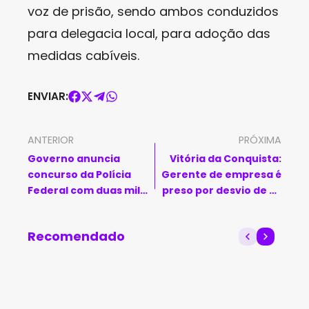
voz de prisão, sendo ambos conduzidos
para delegacia local, para adoção das
medidas cabíveis.
ENVIAR:
ANTERIOR
PRÓXIMA
Governo anuncia
Vitória da Conquista:
concurso da Polícia
Gerente de empresa é
Federal com duas mil
preso por desvio de R$
vagas até 2026
28 mil em pagamentos
de diárias
Recomendado