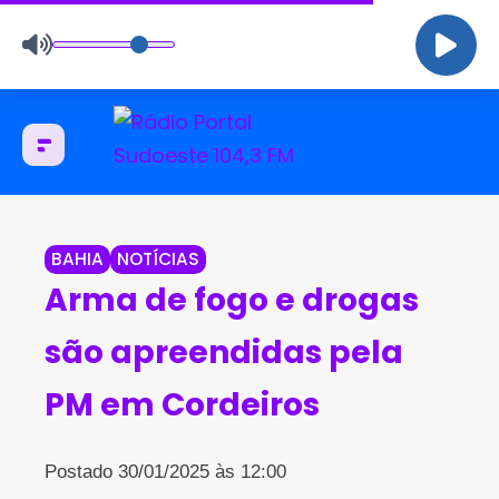
BAHIA
NOTÍCIAS
Arma de fogo e drogas
são apreendidas pela
PM em Cordeiros
Postado 30/01/2025 às 12:00