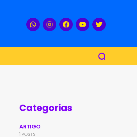
Categorias
ARTIGO
1 POSTS