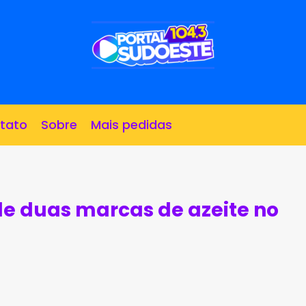
tato
Sobre
Mais pedidas
de duas marcas de azeite no