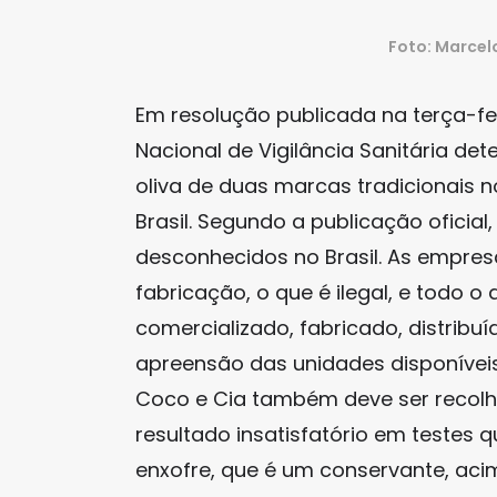
Foto: Marcel
Em resolução publicada na terça-feir
Nacional de Vigilância Sanitária de
oliva de duas marcas tradicionais no
Brasil. Segundo a publicação oficia
desconhecidos no Brasil. As empres
fabricação, o que é ilegal, e todo o
comercializado, fabricado, distribu
apreensão das unidades disponívei
Coco e Cia também deve ser recolhi
resultado insatisfatório em testes
enxofre, que é um conservante, ac