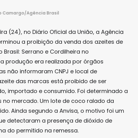
o Camargo/Agência Brasil
a (24), no Diário Oficial da União, a Agência
terminou a proibição da venda dos azeites de
 Brasil: Serrano e Cordilheira no
l, a produção era realizada por órgãos
as não informaram CNPJ e local de
 azeite das marcas está proibido de ser
ído, importado e consumido. Foi determinado a
s no mercado. Um lote de coco ralado da
do. Ainda segundo a Anvisa, o motivo foi um
 que detectaram a presença de dióxido de
ima do permitido na remessa.