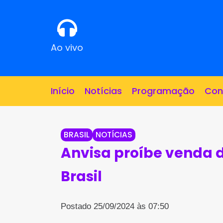
Ao vivo
Início
Notícias
Programação
Con
BRASIL
NOTÍCIAS
Anvisa proíbe venda 
Brasil
Postado 25/09/2024 às 07:50