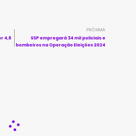
PRÓXIMA
r 4,6
SSP empregará 34 mil policiais e
bombeiros na Operação Eleições 2024