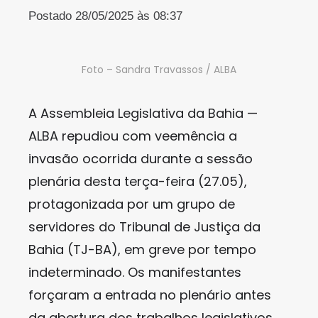
Postado 28/05/2025 às 08:37
Foto – Sandra Travassos / ALBA
A Assembleia Legislativa da Bahia —
ALBA repudiou com veemência a
invasão ocorrida durante a sessão
plenária desta terça-feira (27.05),
protagonizada por um grupo de
servidores do Tribunal de Justiça da
Bahia (TJ-BA), em greve por tempo
indeterminado. Os manifestantes
forçaram a entrada no plenário antes
da abertura dos trabalhos legislativos,