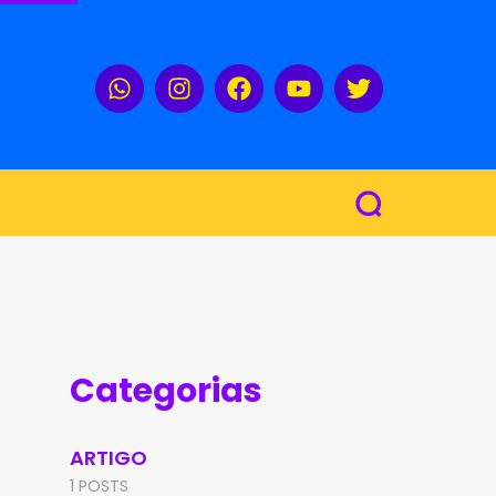
Categorias
ARTIGO
1 POSTS