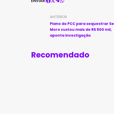
ENVIAR:
ANTERIOR
Plano do PCC para sequestrar Se
Moro custou mais de R$ 500 mil,
aponta investigação
Recomendado