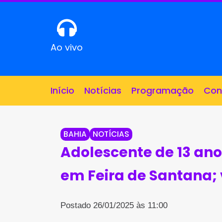
Ao vivo
Início
Notícias
Programação
Con
BAHIA
NOTÍCIAS
Adolescente de 13 an
em Feira de Santana;
Postado 26/01/2025 às 11:00