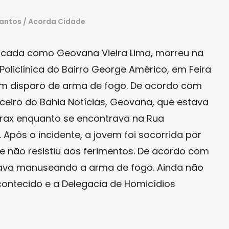
Santos / Acorda Cidade
ficada como Geovana Vieira Lima, morreu na
 Policlínica do Bairro George Américo, em Feira
 um disparo de arma de fogo. De acordo com
eiro do Bahia Notícias, Geovana, que estava
tórax enquanto se encontrava na Rua
Após o incidente, a jovem foi socorrida por
nde não resistiu aos ferimentos. De acordo com
 estava manuseando a arma de fogo. Ainda não
contecido e a Delegacia de Homicídios