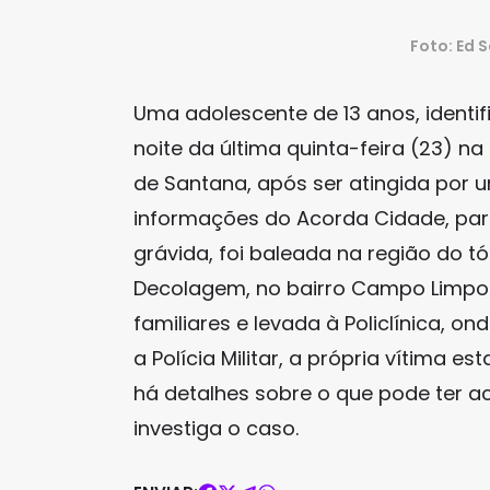
Foto: Ed 
Uma adolescente de 13 anos, identi
noite da última quinta-feira (23) na
de Santana, após ser atingida por
informações do Acorda Cidade, parc
grávida, foi baleada na região do 
Decolagem, no bairro Campo Limpo. 
familiares e levada à Policlínica, o
a Polícia Militar, a própria vítima
há detalhes sobre o que pode ter a
investiga o caso.