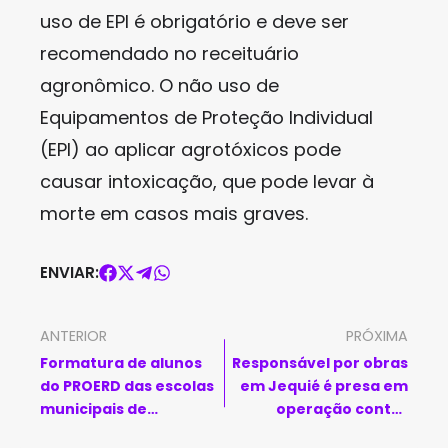
uso de EPI é obrigatório e deve ser
recomendado no receituário
agronômico. O não uso de
Equipamentos de Proteção Individual
(EPI) ao aplicar agrotóxicos pode
causar intoxicação, que pode levar à
morte em casos mais graves.
ENVIAR:
ANTERIOR
PRÓXIMA
Formatura de alunos
Responsável por obras
do PROERD das escolas
em Jequié é presa em
municipais de
operação contra
Macaúbas
desvios de emendas