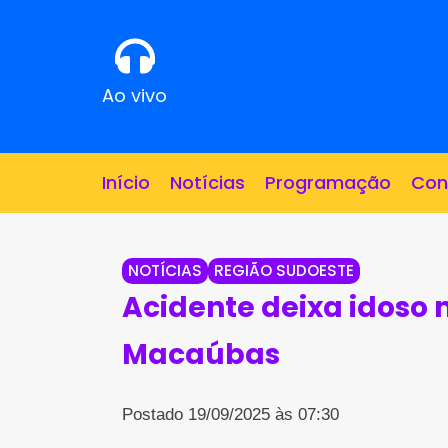
Ao vivo
Início
Notícias
Programação
Con
NOTÍCIAS
REGIÃO SUDOESTE
Acidente deixa idoso
Macaúbas
Postado 19/09/2025 às 07:30