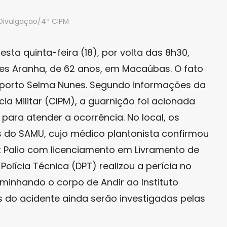
 Divulgação/4ª CIPM
ta quinta-feira (18), por volta das 8h30,
es Aranha, de 62 anos, em Macaúbas. O fato
oporto Selma Nunes. Segundo informações da
a Militar (CIPM), a guarnição foi acionada
para atender a ocorrência. No local, os
 do SAMU, cujo médico plantonista confirmou
iat Palio com licenciamento em Livramento de
lícia Técnica (DPT) realizou a perícia no
minhando o corpo de Andir ao Instituto
as do acidente ainda serão investigadas pelas