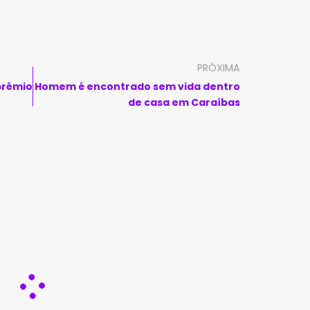
PRÓXIMA
prêmio
Homem é encontrado sem vida dentro
de casa em Caraíbas