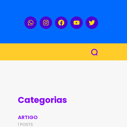
Categorias
ARTIGO
1 POSTS