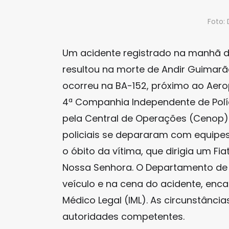
Foto:
Um acidente registrado na manhã des
resultou na morte de Andir Guimarã
ocorreu na BA-152, próximo ao Aer
4ª Companhia Independente de Políci
pela Central de Operações (Cenop) 
policiais se depararam com equipes
o óbito da vítima, que dirigia um F
Nossa Senhora. O Departamento de Po
veículo e na cena do acidente, enca
Médico Legal (IML). As circunstânci
autoridades competentes.