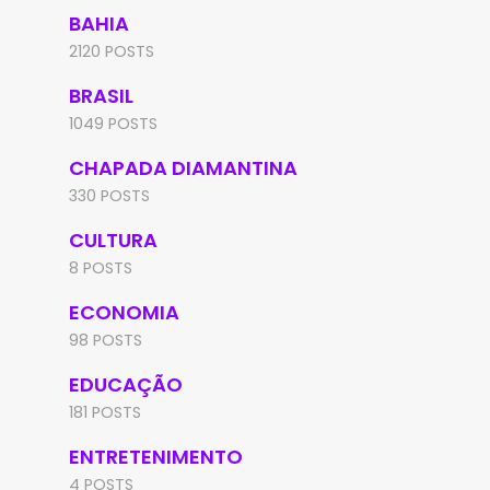
BAHIA
2120 POSTS
BRASIL
1049 POSTS
CHAPADA DIAMANTINA
330 POSTS
CULTURA
8 POSTS
ECONOMIA
98 POSTS
EDUCAÇÃO
181 POSTS
ENTRETENIMENTO
4 POSTS