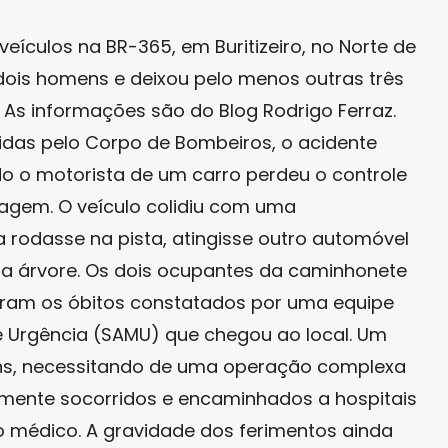
eículos na BR-365, em Buritizeiro, no Norte de
 dois homens e deixou pelo menos outras três
. As informações são do Blog Rodrigo Ferraz.
das pelo Corpo de Bombeiros, o acidente
o o motorista de um carro perdeu o controle
agem. O veículo colidiu com uma
rodasse na pista, atingisse outro automóvel
ma árvore. Os dois ocupantes da caminhonete
veram os óbitos constatados por uma equipe
e Urgência (SAMU) que chegou ao local. Um
ens, necessitando de uma operação complexa
amente socorridos e encaminhados a hospitais
 médico. A gravidade dos ferimentos ainda