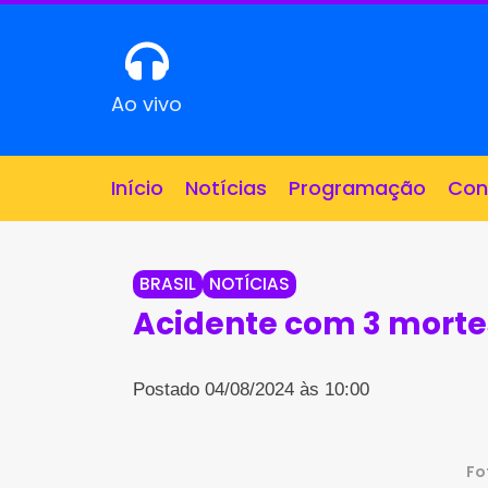
Ao vivo
Início
Notícias
Programação
Con
BRASIL
NOTÍCIAS
Acidente com 3 mortes
Postado 04/08/2024 às 10:00
Fo