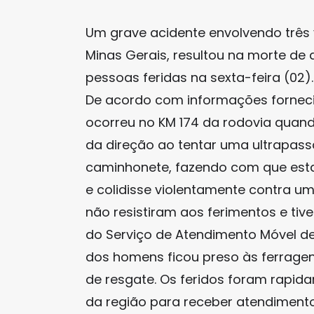
Um grave acidente envolvendo três v
Minas Gerais, resultou na morte de
pessoas feridas na sexta-feira (02)
De acordo com informações forneci
ocorreu no KM 174 da rodovia quand
da direção ao tentar uma ultrapass
caminhonete, fazendo com que esta 
e colidisse violentamente contra u
não resistiram aos ferimentos e ti
do Serviço de Atendimento Móvel d
dos homens ficou preso às ferrag
de resgate. Os feridos foram rapid
da região para receber atendimento