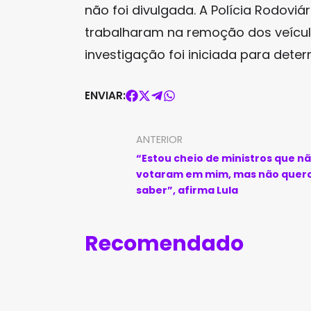
não foi divulgada. A Polícia Rodovi
trabalharam na remoção dos veícul
investigação foi iniciada para dete
ENVIAR:
ANTERIOR
“Estou cheio de ministros que n
votaram em mim, mas não quer
saber”, afirma Lula
Recomendado