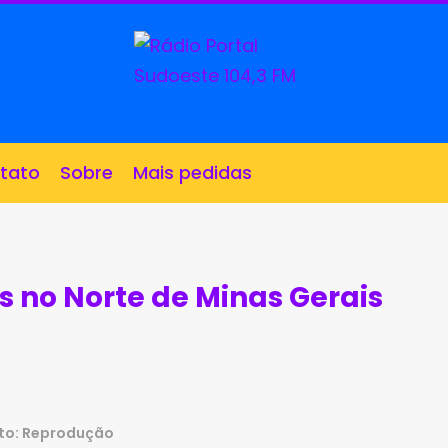
tato
Sobre
Mais pedidas
 no Norte de Minas Gerais
to: Reprodução