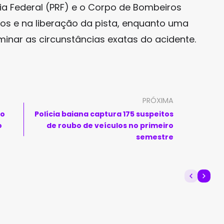
ária Federal (PRF) e o Corpo de Bombeiros
os e na liberação da pista, enquanto uma
rminar as circunstâncias exatas do acidente.
PRÓXIMA
ão
Polícia baiana captura 175 suspeitos
o
de roubo de veículos no primeiro
semestre