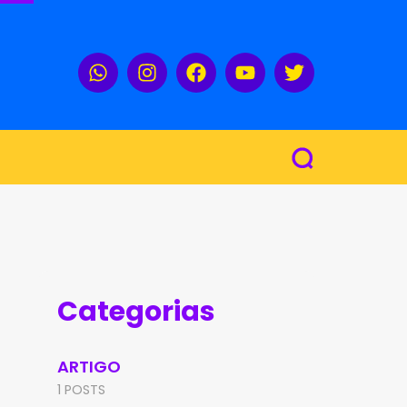
Categorias
ARTIGO
1 POSTS