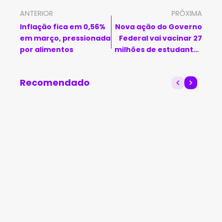
ANTERIOR
PRÓXIMA
Inflação fica em 0,56%
Nova ação do Governo
em março, pressionada
Federal vai vacinar 27
por alimentos
milhões de estudantes
de 109 mil escolas
públicas
Recomendado