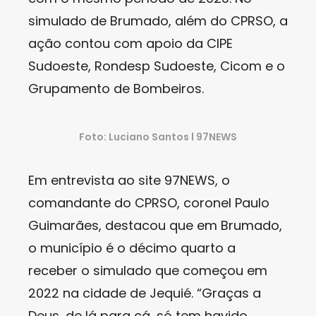
simulado de Brumado, além do CPRSO, a
ação contou com apoio da CIPE
Sudoeste, Rondesp Sudoeste, Cicom e o
Grupamento de Bombeiros.
Foto: Luciano Santos l 97NEWS
Em entrevista ao site 97NEWS, o
comandante do CPRSO, coronel Paulo
Guimarães, destacou que em Brumado,
o município é o décimo quarto a
receber o simulado que começou em
2022 na cidade de Jequié. “Graças a
Deus, de lá para cá, só tem havido