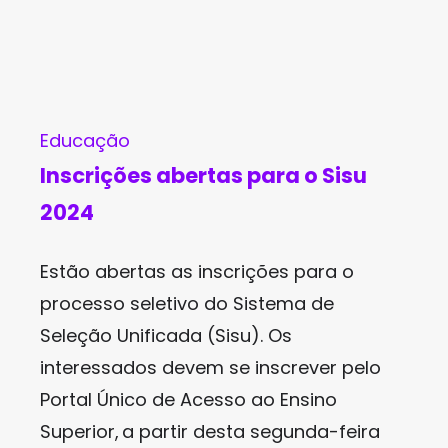
jogo é muito interessante e bonito. Se
alguém aqui gosta de jogos de cassino,
recomendo sinceramente que
experimente este, e você não se
Educação
arrependerá.
Inscrições abertas para o Sisu
2024
Estão abertas as inscrições para o
processo seletivo do Sistema de
Seleção Unificada (Sisu). Os
interessados devem se inscrever pelo
Portal Único de Acesso ao Ensino
Superior, a partir desta segunda-feira