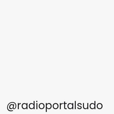
@radioportalsudo